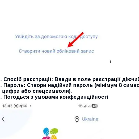
.
Спосіб реєстрації:
Введи в поле реєстрації діючий
5.
Пароль:
Створи надійний пароль (мінімум 8 симво
+ цифри або спецсимволи).
6. Погодься з умовами конфединційності