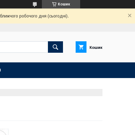
Кошик
ближчого робочого дня (сьогодні).
Кошик
И