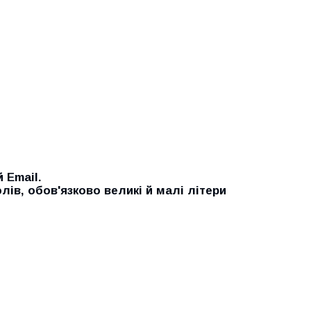
 Email.
лів, обов'язково великі й малі літери