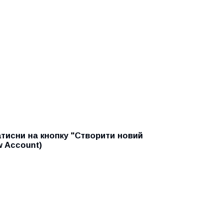
атисни на кнопку "Створити новий
w Account)