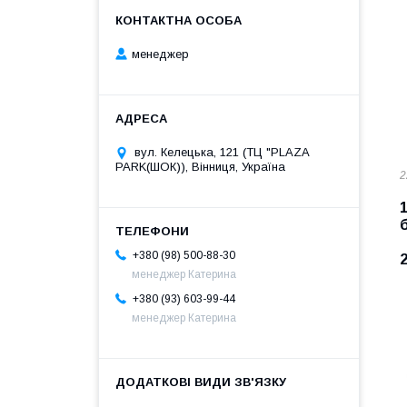
менеджер
вул. Келецька, 121 (ТЦ "PLAZA
PARK(ШОК)), Вінниця, Україна
2
+380 (98) 500-88-30
менеджер Катерина
+380 (93) 603-99-44
менеджер Катерина