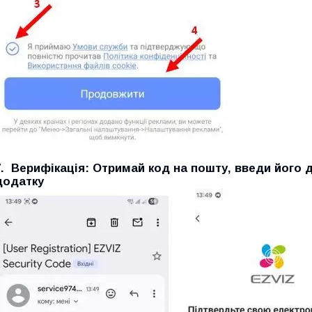
7.
Верифікація:
Отримай код на пошту, введи його д
додатку