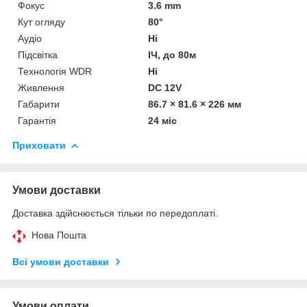
Фокус
3.6 mm
Кут огляду
80°
Аудіо
Ні
Підсвітка
ІЧ, до 80м
Технологія WDR
Ні
Живлення
DC 12V
Габарити
86.7 × 81.6 × 226 мм
Гарантія
24 міс
Приховати
Умови доставки
Доставка здійснюється тільки по передоплаті.
Нова Пошта
Всі умови доставки
Умови оплати