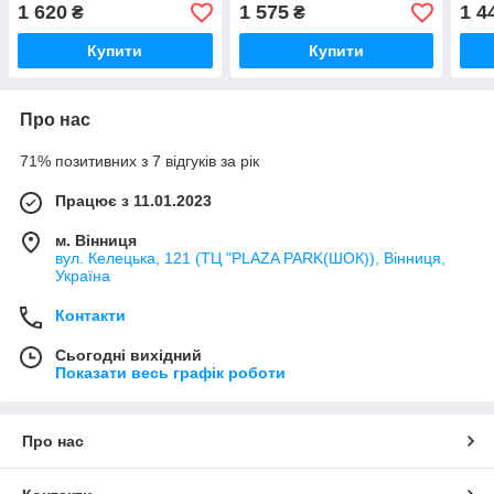
1 620
1 575
1 4
₴
₴
Купити
Купити
Про нас
71% позитивних з 7 відгуків за рік
Працює з 11.01.2023
м. Вінниця
вул. Келецька, 121 (ТЦ "PLAZA PARK(ШОК)), Вінниця,
Україна
Контакти
Сьогодні вихідний
Показати весь графік роботи
Про нас