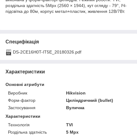
роздільна здатність 5Мрх (2560 × 1944), кут огляду - 79°, ІЧ-
підсвітка до 80м, корпус метал+пластик, живлення 12В/7Вт.
Специфікація
DS-2CE16H0T-IT5E_20180326.pdf
Характеристики
Основні атрибути
Виробник
Hikvision
Форм-фактор
Циліндричний (bullet)
Застосування
Вулична
Характеристики
Технологія
TVI
Роздільна здатність
5 Mpx