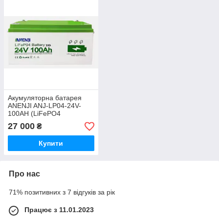
Акумуляторна батарея
ANENJI ANJ-LP04-24V-
100AH (LiFePO4
25.6V/100Ah 2560Wh)
27 000
₴
Купити
Про нас
71% позитивних з 7 відгуків за рік
Працює з 11.01.2023