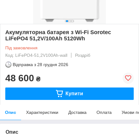
Акумуляторна батарея з Wi-Fi Sorotec
LiFePO4 51,2V/100Ah 5120Wh
Під замовлення
Код: LiFePO4-51,2V100Ah-wall
Роздріб
Відправка з
28 грудня 2026
48 600
₴
Купити
Опис
Характеристики
Доставка
Оплата
Умови п
Опис