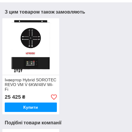
З цим товаром також замовляють
Інвертор Hybrid SOROTEC
REVO VM V 6KW/48V Wi-
Fi
25 425
₴
Купити
Подібні товари компанії