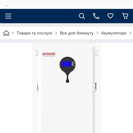
.
Товари та послуги
Все для блекауту
Акумулятори