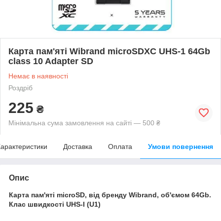
Карта пам'яті Wibrand microSDXC UHS-1 64Gb
class 10 Adapter SD
Немає в наявності
Роздріб
225
₴
Мінімальна сума замовлення на сайті — 500 ₴
арактеристики
Доставка
Оплата
Умови повернення
Опис
Карта пам'яті microSD, від бренду Wibrand, об'ємом 64Gb.
Клас швидкості UHS-I (U1)