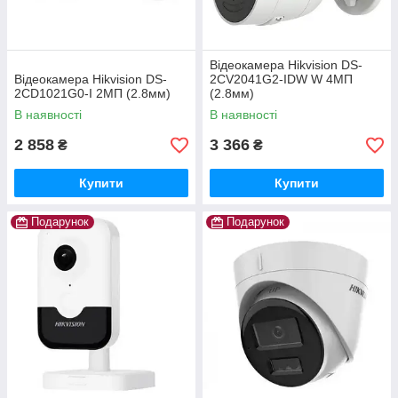
Відеокамера Hikvision DS-
Відеокамера Hikvision DS-
2CV2041G2-IDW W 4МП
2CD1021G0-I 2МП (2.8мм)
(2.8мм)
В наявності
В наявності
2 858
3 366
₴
₴
Купити
Купити
Подарунок
Подарунок