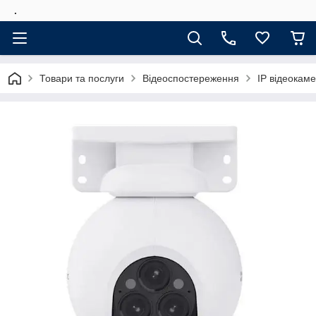
.
Товари та послуги
Відеоспостереження
IP відеокам