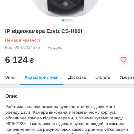
IP відеокамера Ezviz CS-H80f
Немає в наявності
Код: 99-00024376
Роздріб
6 124
₴
Опис
Характеристики
Доставка
Оплата
Умови 
Опис
Роботизована відеокамера вуличного типу, від відомого
бренду Ezviz. Камера виконана в герметичному корпусі,
обладнана трьома відеокамерами, з різними кутами огляду
96°/52°/25° і можливістю відслідковування людей, з якісним
приближенням. За рахунок трьох камер з різними об'єктивами