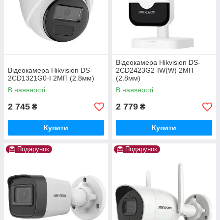
Відеокамера Hikvision DS-
Відеокамера Hikvision DS-
2CD2423G2-IW(W) 2МП
2CD1321G0-I 2МП (2.8мм)
(2.8мм)
В наявності
В наявності
2 745
2 779
₴
₴
Купити
Купити
Подарунок
Подарунок