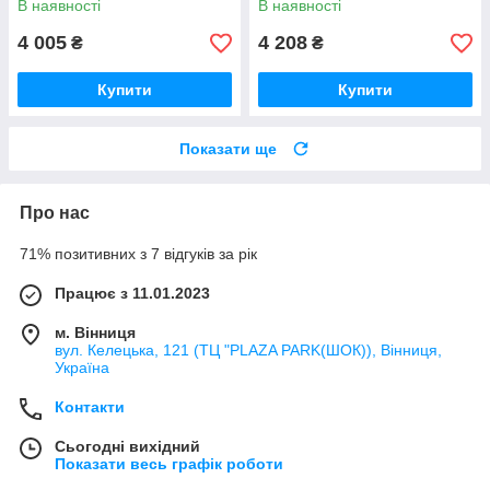
В наявності
В наявності
4 005
4 208
₴
₴
Купити
Купити
Показати ще
Про нас
71% позитивних з 7 відгуків за рік
Працює з 11.01.2023
м. Вінниця
вул. Келецька, 121 (ТЦ "PLAZA PARK(ШОК)), Вінниця,
Україна
Контакти
Сьогодні вихідний
Показати весь графік роботи