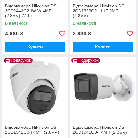
Відеокамера Hikvision DS-
Відеокамера Hikvision DS-
2CD2443G2-IW W 4МП
2CD1323G2-LIUF 2МП
(2.8мм) Wi-Fi
(2.8мм)
В наявності
В наявності
4 680
3 839
₴
₴
Купити
Купити
Подарунок
Подарунок
Відеокамера Hikvision DS-
Відеокамера Hikvision DS-
2CD1341G0-I 4МП (2.8мм)
2CD1041G0-I 4МП (2.8мм)