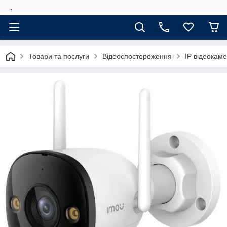
.
Товари та послуги
Відеоспостереження
IP відеокам