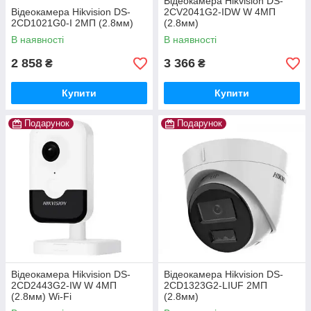
Відеокамера Hikvision DS-
Відеокамера Hikvision DS-
2CV2041G2-IDW W 4МП
2CD1021G0-I 2МП (2.8мм)
(2.8мм)
В наявності
В наявності
2 858
3 366
₴
₴
Купити
Купити
Подарунок
Подарунок
Відеокамера Hikvision DS-
Відеокамера Hikvision DS-
2CD2443G2-IW W 4МП
2CD1323G2-LIUF 2МП
(2.8мм) Wi-Fi
(2.8мм)