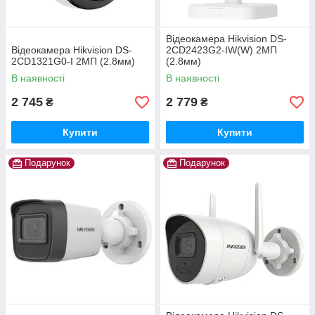
Відеокамера Hikvision DS-
Відеокамера Hikvision DS-
2CD2423G2-IW(W) 2МП
2CD1321G0-I 2МП (2.8мм)
(2.8мм)
В наявності
В наявності
2 745
2 779
₴
₴
Купити
Купити
Подарунок
Подарунок