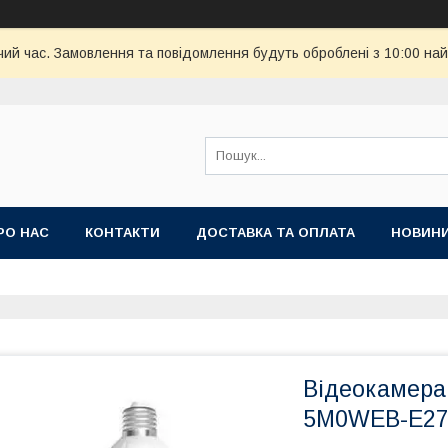
чий час. Замовлення та повідомлення будуть оброблені з 10:00 най
РО НАС
КОНТАКТИ
ДОСТАВКА ТА ОПЛАТА
НОВИН
Відеокамера 
5M0WEB-E27