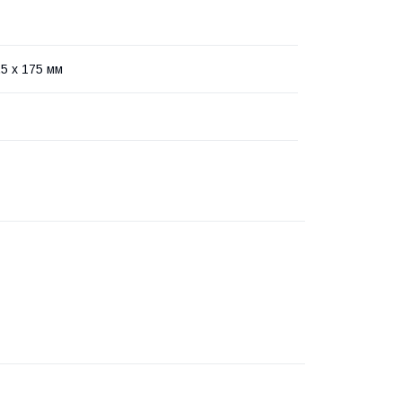
.5 х 175 мм