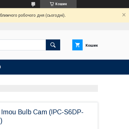
Кошик
ближчого робочого дня (сьогодні).
Кошик
И
Imou Bulb Cam (IPC-S6DP-
)