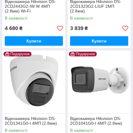
Відеокамера Hikvision DS-
Відеокамера Hikvision DS-
2CD2443G2-IW W 4МП
2CD1323G2-LIUF 2МП
(2.8мм) Wi-Fi
(2.8мм)
В наявності
В наявності
4 680
3 839
₴
₴
Купити
Купити
Подарунок
Подарунок
Відеокамера Hikvision DS-
Відеокамера Hikvision DS-
2CD1341G0-I 4МП (2.8мм)
2CD1041G0-I 4МП (2.8мм)
В наявності
В наявності