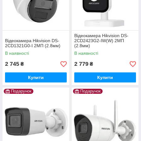
Відеокамера Hikvision DS-
Відеокамера Hikvision DS-
2CD2423G2-IW(W) 2МП
2CD1321G0-I 2МП (2.8мм)
(2.8мм)
В наявності
В наявності
2 745
2 779
₴
₴
Купити
Купити
Подарунок
Подарунок