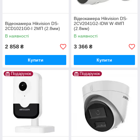
Відеокамера Hikvision DS-
Відеокамера Hikvision DS-
2CV2041G2-IDW W 4МП
2CD1021G0-I 2МП (2.8мм)
(2.8мм)
В наявності
В наявності
2 858
3 366
₴
₴
Купити
Купити
Подарунок
Подарунок