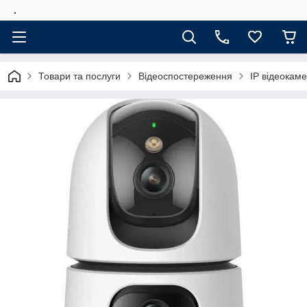
.
Товари та послуги
Відеоспостереження
IP відеокам