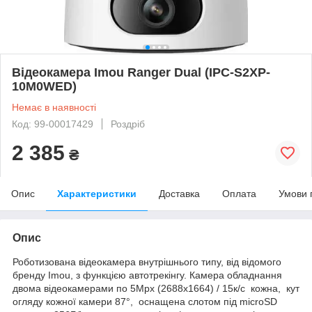
Відеокамера Imou Ranger Dual (IPC-S2XP-
10M0WED)
Немає в наявності
Код: 99-00017429
Роздріб
2 385
₴
Опис
Характеристики
Доставка
Оплата
Умови 
Опис
Роботизована відеокамера внутрішнього типу, від відомого
бренду Imou, з функцією автотрекінгу. Камера обладнання
двома відеокамерами по 5Мрх (2688x1664) / 15к/с кожна, кут
огляду кожної камери 87°, оснащена слотом під microSD