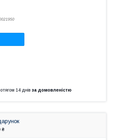
0021950
ротягом 14 днів
за домовленістю
дарунок
 ₴