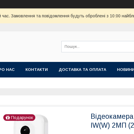
й час. Замовлення та повідомлення будуть оброблені з 10:00 найбл
РО НАС
КОНТАКТИ
ДОСТАВКА ТА ОПЛАТА
НОВИН
Відеокамера
Подарунок
IW(W) 2МП (