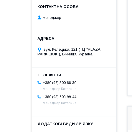
менеджер
вул. Келецька, 121 (ТЦ "PLAZA
PARK(ШОК)), Вінниця, Україна
+380 (98) 500-88-30
менеджер Катерина
+380 (93) 603-99-44
менеджер Катерина