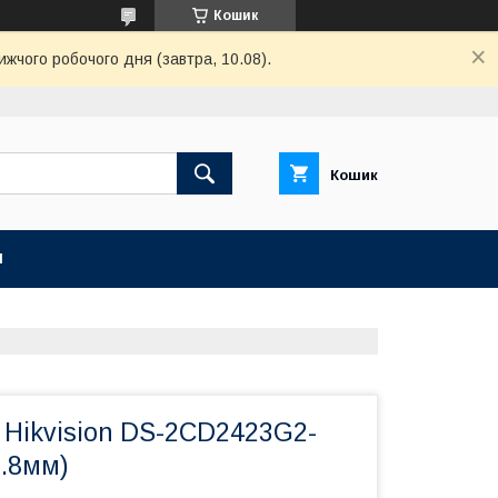
Кошик
ижчого робочого дня (завтра, 10.08).
Кошик
И
 Hikvision DS-2CD2423G2-
2.8мм)