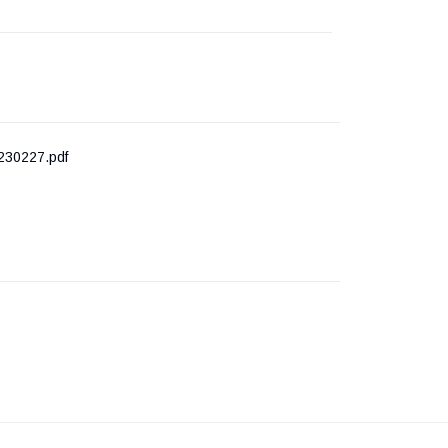
230227.pdf