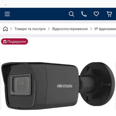
.
Товари та послуги
Відеоспостереження
IP відеокам
Подарунок