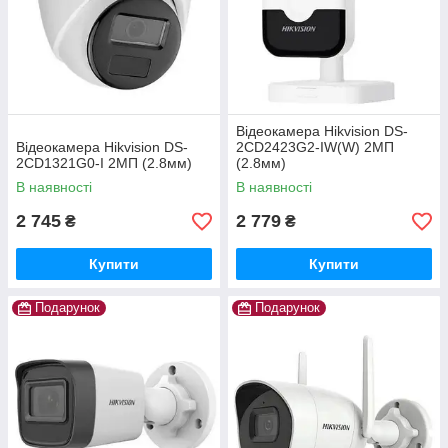
Відеокамера Hikvision DS-
Відеокамера Hikvision DS-
2CD2423G2-IW(W) 2МП
2CD1321G0-I 2МП (2.8мм)
(2.8мм)
В наявності
В наявності
2 745
2 779
₴
₴
Купити
Купити
Подарунок
Подарунок