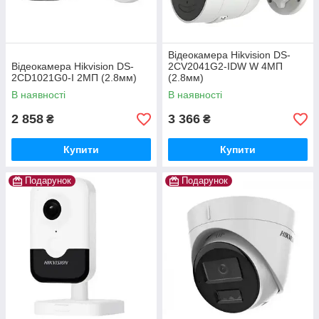
Відеокамера Hikvision DS-
Відеокамера Hikvision DS-
2CV2041G2-IDW W 4МП
2CD1021G0-I 2МП (2.8мм)
(2.8мм)
В наявності
В наявності
2 858
3 366
₴
₴
Купити
Купити
Подарунок
Подарунок