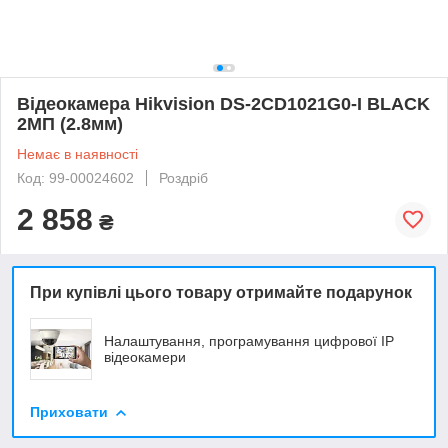
Відеокамера Hikvision DS-2CD1021G0-I BLACK
2МП (2.8мм)
Немає в наявності
Код: 99-00024602
Роздріб
2 858
₴
При купівлі цього товару отримайте подарунок
Налаштування, програмування цифрової ІР
відеокамери
Приховати