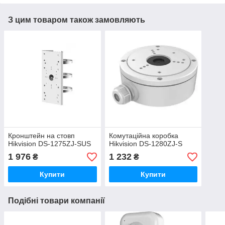
З цим товаром також замовляють
Кронштейн на стовп
Комутаційна коробка
Hikvision DS-1275ZJ-SUS
Hikvision DS-1280ZJ-S
1 976
1 232
₴
₴
Купити
Купити
Подібні товари компанії