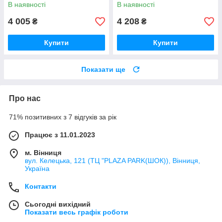
В наявності
В наявності
4 005
4 208
₴
₴
Купити
Купити
Показати ще
Про нас
71% позитивних з 7 відгуків за рік
Працює з 11.01.2023
м. Вінниця
вул. Келецька, 121 (ТЦ "PLAZA PARK(ШОК)), Вінниця,
Україна
Контакти
Сьогодні вихідний
Показати весь графік роботи