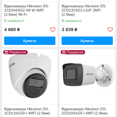
Відеокамера Hikvision DS-
Відеокамера Hikvision DS-
2CD2443G2-IW W 4МП
2CD1323G2-LIUF 2МП
(2.8мм) Wi-Fi
(2.8мм)
В наявності
В наявності
4 680
3 839
₴
₴
Купити
Купити
Подарунок
Подарунок
Відеокамера Hikvision DS-
Відеокамера Hikvision DS-
2CD1341G0-I 4МП (2.8мм)
2CD1041G0-I 4МП (2.8мм)