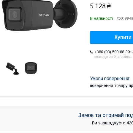
5 128 ₴
В наявності
Код:
99-0
Купити
+380 (98) 500-88-30
менеджер Катерина
повернення товару п
Замов та отримай по
Ви заощаджуєте 420