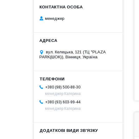
менеджер
вул. Келецька, 121 (ТЦ "PLAZA
PARK(ШОК)), Вінниця, Україна
+380 (98) 500-88-30
менеджер Катерина
+380 (93) 603-99-44
менеджер Катерина