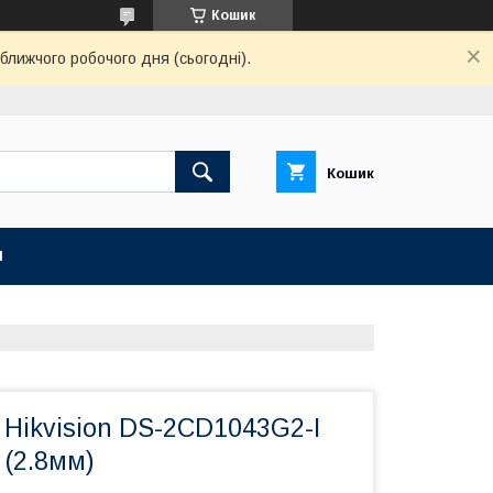
Кошик
ближчого робочого дня (сьогодні).
Кошик
И
 Hikvision DS-2CD1043G2-I
 (2.8мм)