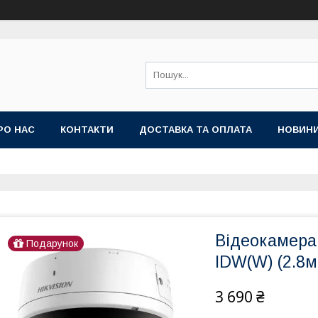
РО НАС
КОНТАКТИ
ДОСТАВКА ТА ОПЛАТА
НОВИН
Відеокамера
Подарунок
IDW(W) (2.8м
3 690 ₴