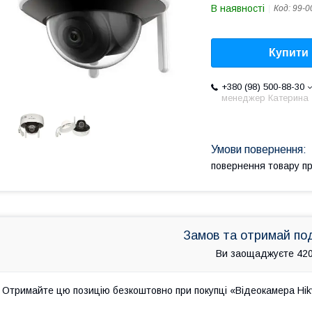
В наявності
Код:
99-0
Купити
+380 (98) 500-88-30
менеджер Катерина
повернення товару п
Замов та отримай по
Ви заощаджуєте 420
Отримайте цю позицію безкоштовно при покупці «Відеокамера Hi