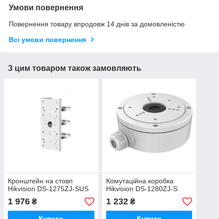
Умови повернення
Повернення товару впродовж 14 днів за домовленістю
Всі умови повернення
З цим товаром також замовляють
Кронштейн на стовп
Комутаційна коробка
Hikvision DS-1275ZJ-SUS
Hikvision DS-1280ZJ-S
1 976
1 232
₴
₴
Купити
Купити