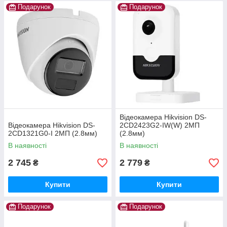
Подарунок
Подарунок
Відеокамера Hikvision DS-
Відеокамера Hikvision DS-
2CD2423G2-IW(W) 2МП
2CD1321G0-I 2МП (2.8мм)
(2.8мм)
В наявності
В наявності
2 745
2 779
₴
₴
Купити
Купити
Подарунок
Подарунок