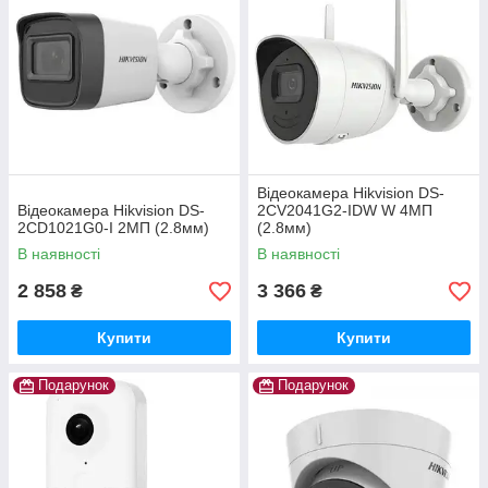
Відеокамера Hikvision DS-
Відеокамера Hikvision DS-
2CV2041G2-IDW W 4МП
2CD1021G0-I 2МП (2.8мм)
(2.8мм)
В наявності
В наявності
2 858
3 366
₴
₴
Купити
Купити
Подарунок
Подарунок