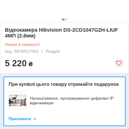
Відеокамера Hikvision DS-2CD1047G2H-LIUF
4МП (2.8мм)
Немає в наявності
Код: 99-00017064
Роздріб
5 220
₴
При купівлі цього товару отримайте подарунок
Налаштування, програмування цифрової ІР
відеокамери
Приховати