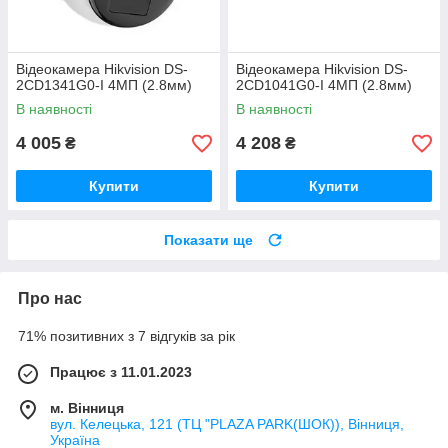
Відеокамера Hikvision DS-
Відеокамера Hikvision DS-
2CD1341G0-I 4МП (2.8мм)
2CD1041G0-I 4МП (2.8мм)
В наявності
В наявності
4 005
4 208
₴
₴
Купити
Купити
Показати ще
Про нас
71% позитивних з 7 відгуків за рік
Працює з 11.01.2023
м. Вінниця
вул. Келецька, 121 (ТЦ "PLAZA PARK(ШОК)), Вінниця,
Україна