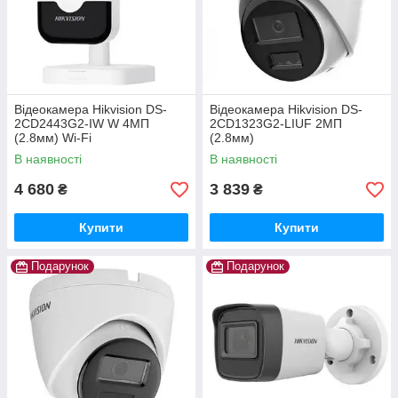
Відеокамера Hikvision DS-
Відеокамера Hikvision DS-
2CD2443G2-IW W 4МП
2CD1323G2-LIUF 2МП
(2.8мм) Wi-Fi
(2.8мм)
В наявності
В наявності
4 680
3 839
₴
₴
Купити
Купити
Подарунок
Подарунок