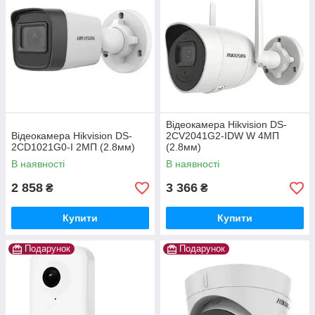
Відеокамера Hikvision DS-
Відеокамера Hikvision DS-
2CV2041G2-IDW W 4МП
2CD1021G0-I 2МП (2.8мм)
(2.8мм)
В наявності
В наявності
2 858
3 366
₴
₴
Купити
Купити
Подарунок
Подарунок