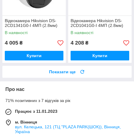
Відеокамера Hikvision DS-
Відеокамера Hikvision DS-
2CD1341G0-I 4МП (2.8мм)
2CD1041G0-I 4МП (2.8мм)
В наявності
В наявності
4 005
4 208
₴
₴
Купити
Купити
Показати ще
Про нас
71% позитивних з 7 відгуків за рік
Працює з 11.01.2023
м. Вінниця
вул. Келецька, 121 (ТЦ "PLAZA PARK(ШОК)), Вінниця,
Україна