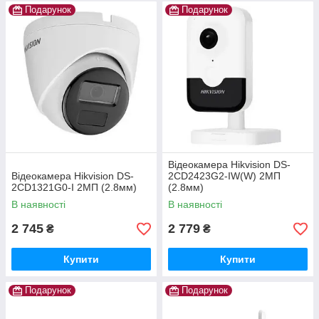
Подарунок
Подарунок
Відеокамера Hikvision DS-
Відеокамера Hikvision DS-
2CD2423G2-IW(W) 2МП
2CD1321G0-I 2МП (2.8мм)
(2.8мм)
В наявності
В наявності
2 745
2 779
₴
₴
Купити
Купити
Подарунок
Подарунок