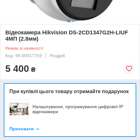
Відеокамера Hikvision DS-2CD1347G2H-LIUF
4МП (2.8мм)
Немає в наявності
Код: 99-00017759
Роздріб
5 400
₴
При купівлі цього товару отримайте подарунок
Налаштування, програмування цифрової ІР
відеокамери
Приховати