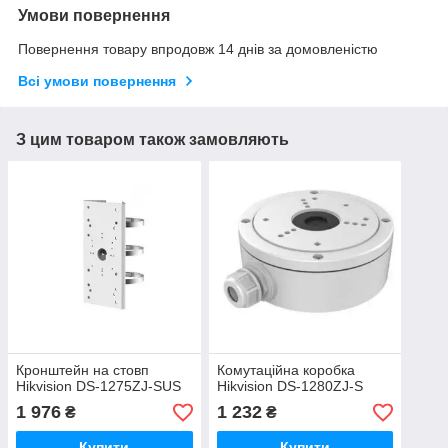
Умови повернення
Повернення товару впродовж 14 днів за домовленістю
Всі умови повернення
З цим товаром також замовляють
Кронштейн на стовп
Комутаційна коробка
Hikvision DS-1275ZJ-SUS
Hikvision DS-1280ZJ-S
1 976
1 232
₴
₴
Купити
Купити