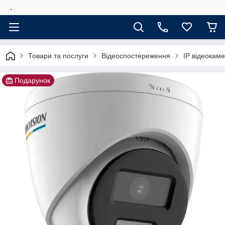
.
Товари та послуги
Відеоспостереження
IP відеокам
Подарунок