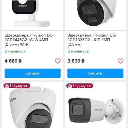
Відеокамера Hikvision DS-
Відеокамера Hikvision DS-
2CD2443G2-IW W 4МП
2CD1323G2-LIUF 2МП
(2.8мм) Wi-Fi
(2.8мм)
В наявності
В наявності
4 680
3 839
₴
₴
Купити
Купити
Подарунок
Подарунок