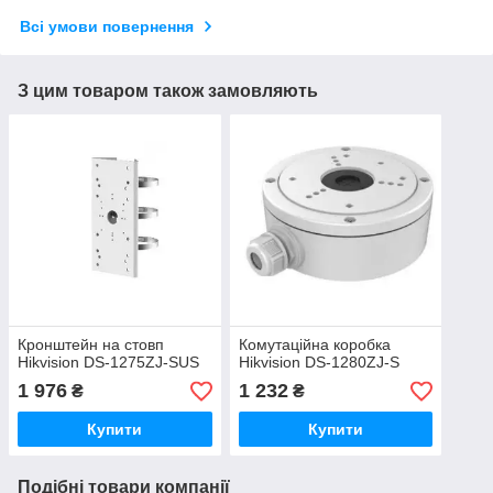
Всі умови повернення
З цим товаром також замовляють
Кронштейн на стовп
Комутаційна коробка
Hikvision DS-1275ZJ-SUS
Hikvision DS-1280ZJ-S
1 976
1 232
₴
₴
Купити
Купити
Подібні товари компанії