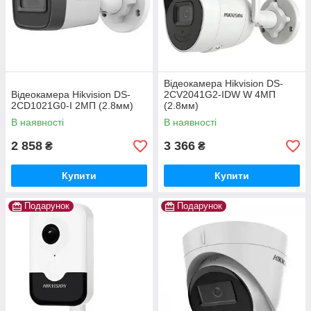
Відеокамера Hikvision DS-
Відеокамера Hikvision DS-
2CV2041G2-IDW W 4МП
2CD1021G0-I 2МП (2.8мм)
(2.8мм)
В наявності
В наявності
2 858
3 366
₴
₴
Купити
Купити
Подарунок
Подарунок