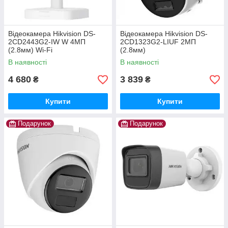
Відеокамера Hikvision DS-
Відеокамера Hikvision DS-
2CD2443G2-IW W 4МП
2CD1323G2-LIUF 2МП
(2.8мм) Wi-Fi
(2.8мм)
В наявності
В наявності
4 680
3 839
₴
₴
Купити
Купити
Подарунок
Подарунок