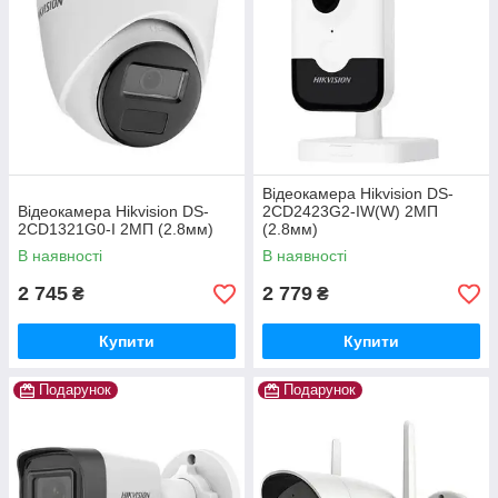
Відеокамера Hikvision DS-
Відеокамера Hikvision DS-
2CD2423G2-IW(W) 2МП
2CD1321G0-I 2МП (2.8мм)
(2.8мм)
В наявності
В наявності
2 745
2 779
₴
₴
Купити
Купити
Подарунок
Подарунок