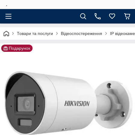
.
Товари та послуги
Відеоспостереження
IP відеокам
Подарунок