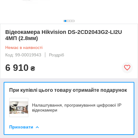
Відеокамера Hikvision DS-2CD2043G2-LI2U
4МП (2.8мм)
Немає в наявності
Код: 99-00019943
Роздріб
6 910
₴
При купівлі цього товару отримайте подарунок
Налаштування, програмування цифрової ІР
відеокамери
Приховати