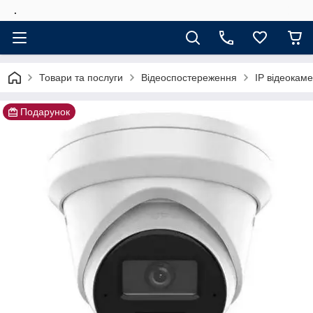
.
Товари та послуги
Відеоспостереження
IP відеокам
Подарунок