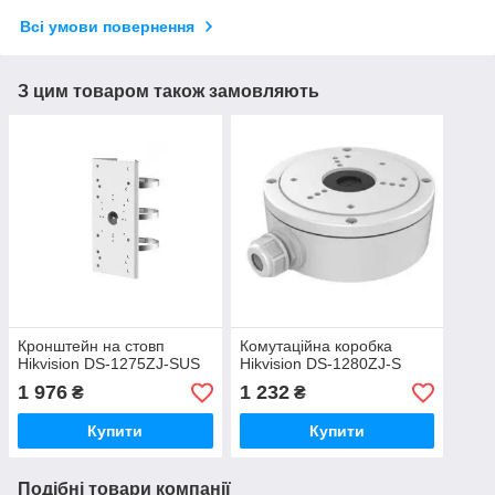
Всі умови повернення
З цим товаром також замовляють
Кронштейн на стовп
Комутаційна коробка
Hikvision DS-1275ZJ-SUS
Hikvision DS-1280ZJ-S
1 976
1 232
₴
₴
Купити
Купити
Подібні товари компанії