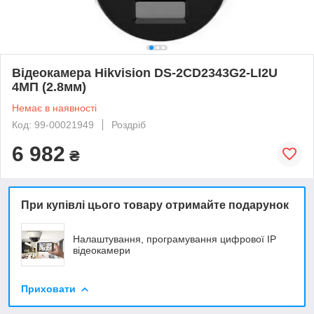
Відеокамера Hikvision DS-2CD2343G2-LI2U
4МП (2.8мм)
Немає в наявності
Код: 99-00021949
Роздріб
6 982
₴
При купівлі цього товару отримайте подарунок
Налаштування, програмування цифрової ІР
відеокамери
Приховати