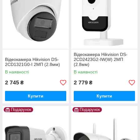
Відеокамера Hikvision DS-
Відеокамера Hikvision DS-
2CD2423G2-IW(W) 2МП
2CD1321G0-I 2МП (2.8мм)
(2.8мм)
В наявності
В наявності
2 745
2 779
₴
₴
Купити
Купити
Подарунок
Подарунок