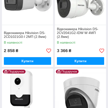
Відеокамера Hikvision DS-
Відеокамера Hikvision DS-
2CV2041G2-IDW W 4МП
2CD1021G0-I 2МП (2.8мм)
(2.8мм)
В наявності
В наявності
2 858
3 366
₴
₴
Купити
Купити
Подарунок
Подарунок