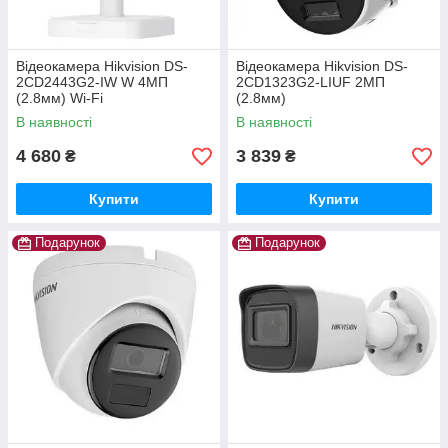
Відеокамера Hikvision DS-
Відеокамера Hikvision DS-
2CD2443G2-IW W 4МП
2CD1323G2-LIUF 2МП
(2.8мм) Wi-Fi
(2.8мм)
В наявності
В наявності
4 680
3 839
₴
₴
Купити
Купити
Подарунок
Подарунок