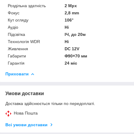
Роздільна здатність
2 Mpx
Фокус
2,8 mm
Кут огляду
106°
Аудіо
Ні
Підсвітка
ІЧ, до 20м
Технологія WDR
Ні
Живлення
DC 12V
Габарити
Φ90×70 мм
Гарантія
24 міс
Приховати
Умови доставки
Доставка здійснюється тільки по передоплаті.
Нова Пошта
Всі умови доставки