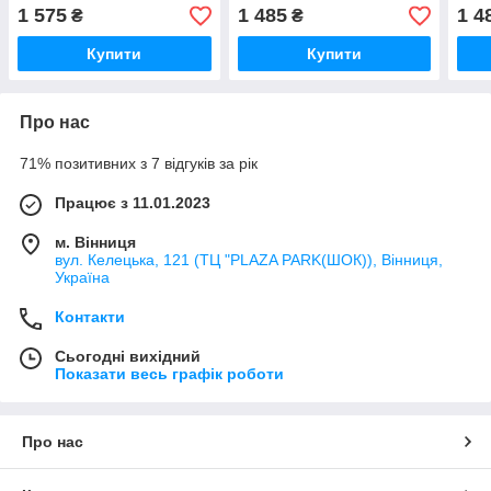
1 575
1 485
1 4
₴
₴
Купити
Купити
Про нас
71% позитивних з 7 відгуків за рік
Працює з 11.01.2023
м. Вінниця
вул. Келецька, 121 (ТЦ "PLAZA PARK(ШОК)), Вінниця,
Україна
Контакти
Сьогодні вихідний
Показати весь графік роботи
Про нас