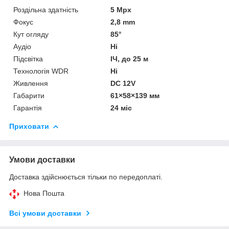
Роздільна здатність
5 Mpx
Фокус
2,8 mm
Кут огляду
85°
Аудіо
Ні
Підсвітка
ІЧ, до 25 м
Технологія WDR
Ні
Живлення
DC 12V
Габарити
61×58×139 мм
Гарантія
24 міс
Приховати
Умови доставки
Доставка здійснюється тільки по передоплаті.
Нова Пошта
Всі умови доставки