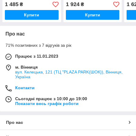
1 485
1 924
1 6
₴
₴
Купити
Купити
Про нас
71% позитивних з 7 відгуків за рік
Працює з 11.01.2023
м. Вінниця
вул. Келецька, 121 (ТЦ "PLAZA PARK(ШОК)), Вінниця,
Україна
Контакти
Сьогодні працює з 10:00 до 19:00
Показати весь графік роботи
Про нас