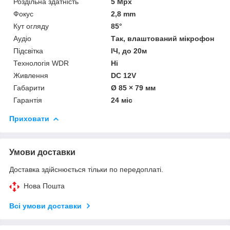
Роздільна здатність
5 Mpx
Фокус
2,8 mm
Кут огляду
85°
Аудіо
Так, влаштований мікрофон
Підсвітка
ІЧ, до 20м
Технологія WDR
Ні
Живлення
DC 12V
Габарити
Ø 85 × 79 мм
Гарантія
24 міс
Приховати
Умови доставки
Доставка здійснюється тільки по передоплаті.
Нова Пошта
Всі умови доставки