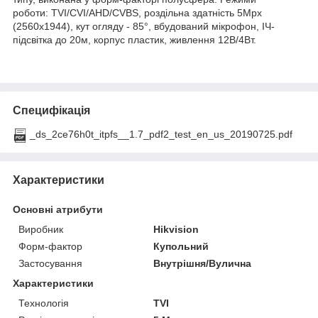
роботи: TVI/CVI/AHD/CVBS, роздільна здатність 5Мрх
(2560х1944), кут огляду - 85°, вбудований мікрофон, ІЧ-
підсвітка до 20м, корпус пластик, живлення 12В/4Вт.
Специфікація
_ds_2ce76h0t_itpfs__1.7_pdf2_test_en_us_20190725.pdf
Характеристики
Основні атрибути
Виробник
Hikvision
Форм-фактор
Купольний
Застосування
Внутрішня/Вулична
Характеристики
Технологія
TVI