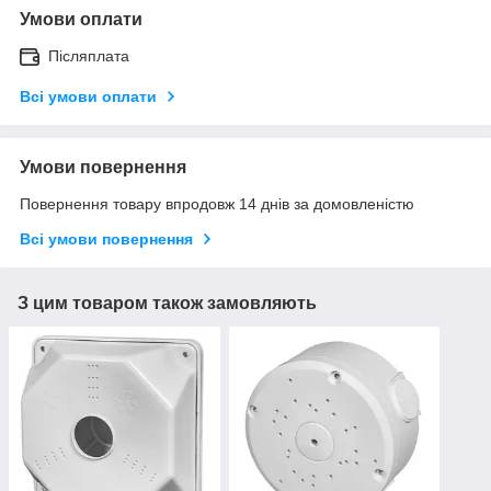
Умови оплати
Післяплата
Всі умови оплати
Умови повернення
Повернення товару впродовж 14 днів за домовленістю
Всі умови повернення
З цим товаром також замовляють