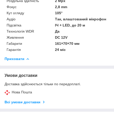
Роздільна здатність
2 Mpx
Фокус
2,8 mm
Кут огляду
105°
Аудіо
Так, влаштований мікрофон
Підсвітка
ІЧ + LED, до 20 м
Технологія WDR
Да
Живлення
DC 12V
Габарити
161×70×70 мм
Гарантія
24 міс
Приховати
Умови доставки
Доставка здійснюється тільки по передоплаті.
Нова Пошта
Всі умови доставки