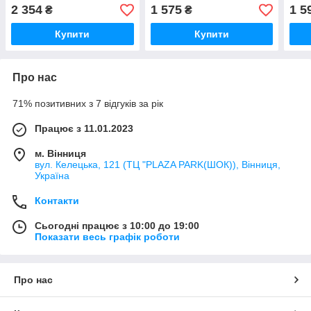
2 354
1 575
1 5
₴
₴
Купити
Купити
Про нас
71% позитивних з 7 відгуків за рік
Працює з 11.01.2023
м. Вінниця
вул. Келецька, 121 (ТЦ "PLAZA PARK(ШОК)), Вінниця,
Україна
Контакти
Сьогодні працює з 10:00 до 19:00
Показати весь графік роботи
Про нас