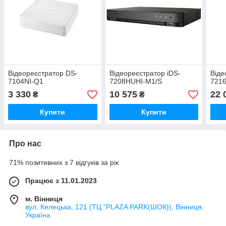
Відеореєстратор DS-
Відеореєстратор iDS-
Віде
7104NI-Q1
7208HUHI-M1/S
721
3 330
10 575
22 
₴
₴
Купити
Купити
Про нас
71% позитивних з 7 відгуків за рік
Працює з 11.01.2023
м. Вінниця
вул. Келецька, 121 (ТЦ "PLAZA PARK(ШОК)), Вінниця,
Україна