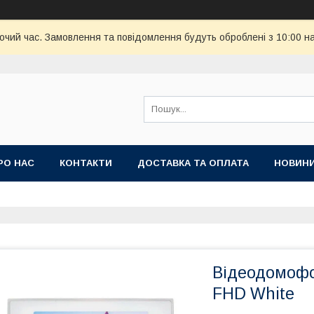
бочий час. Замовлення та повідомлення будуть оброблені з 10:00 н
РО НАС
КОНТАКТИ
ДОСТАВКА ТА ОПЛАТА
НОВИН
Відеодомофо
FHD White