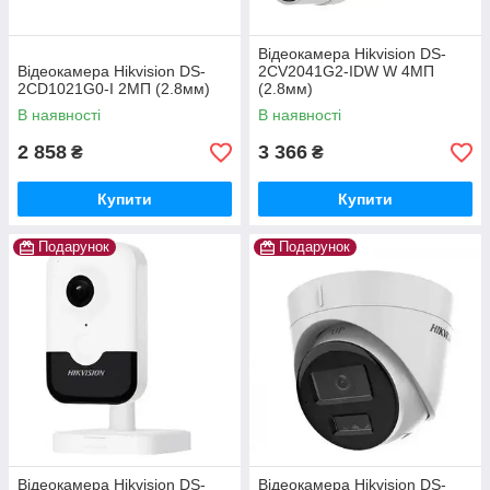
Відеокамера Hikvision DS-
Відеокамера Hikvision DS-
2CV2041G2-IDW W 4МП
2CD1021G0-I 2МП (2.8мм)
(2.8мм)
В наявності
В наявності
2 858
3 366
₴
₴
Купити
Купити
Подарунок
Подарунок
Відеокамера Hikvision DS-
Відеокамера Hikvision DS-