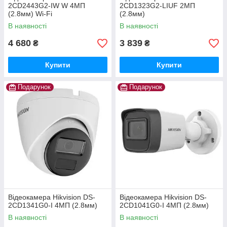
2CD2443G2-IW W 4МП
2CD1323G2-LIUF 2МП
(2.8мм) Wi-Fi
(2.8мм)
В наявності
В наявності
4 680
3 839
₴
₴
Купити
Купити
Подарунок
Подарунок
Відеокамера Hikvision DS-
Відеокамера Hikvision DS-
2CD1341G0-I 4МП (2.8мм)
2CD1041G0-I 4МП (2.8мм)
В наявності
В наявності