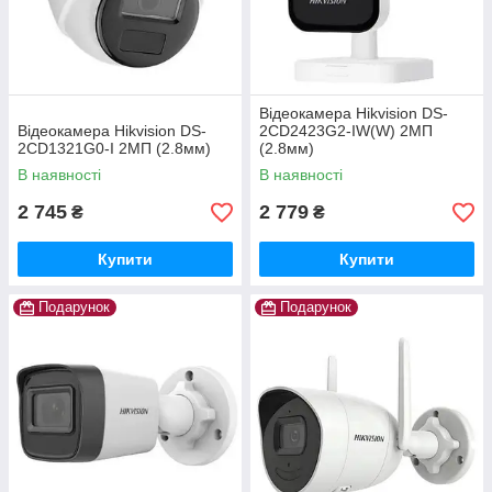
Відеокамера Hikvision DS-
Відеокамера Hikvision DS-
2CD2423G2-IW(W) 2МП
2CD1321G0-I 2МП (2.8мм)
(2.8мм)
В наявності
В наявності
2 745
2 779
₴
₴
Купити
Купити
Подарунок
Подарунок