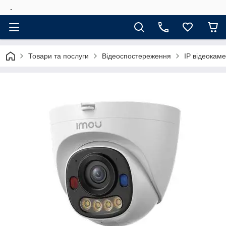
.
Товари та послуги
Відеоспостереження
IP відеокам