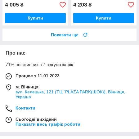
4 005
4 208
₴
₴
Купити
Купити
Показати ще
Про нас
71% позитивних з 7 відгуків за рік
Працює з 11.01.2023
м. Вінниця
вул. Келецька, 121 (ТЦ "PLAZA PARK(ШОК)), Вінниця,
Україна
Контакти
Сьогодні вихідний
Показати весь графік роботи